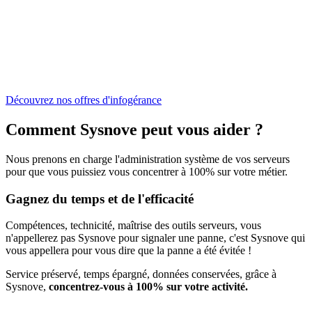
serveurs !
Supervision, sécurité, mises à jour régulières, sauvegardes
automatiques…
Sysnove vous apporte les services essentiels qui complèteront l'offre
de votre hébergeur.
Découvrez nos offres d'infogérance
Comment Sysnove peut vous aider ?
Nous prenons en charge l'administration système de vos serveurs
pour que vous puissiez vous concentrer à 100% sur votre métier.
Gagnez du temps et de l'efficacité
Compétences, technicité, maîtrise des outils serveurs, vous
n'appellerez pas Sysnove pour signaler une panne, c'est Sysnove qui
vous appellera pour vous dire que la panne a été évitée !
Service préservé, temps épargné, données conservées, grâce à
Sysnove,
concentrez-vous à 100% sur votre activité.