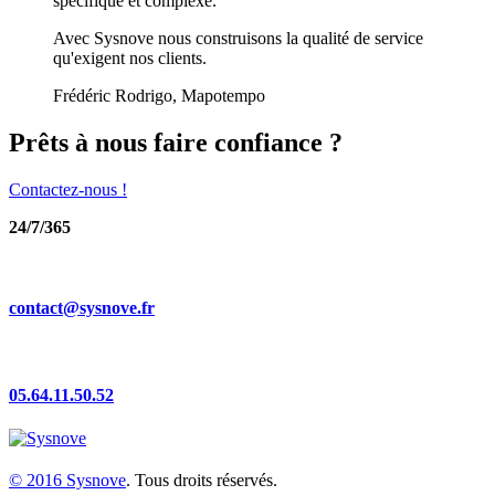
spécifique et complexe.
Avec Sysnove nous construisons la qualité de service
qu'exigent nos clients.
Frédéric Rodrigo, Mapotempo
Prêts à nous faire confiance ?
Contactez-nous !
24/7/365
contact@sysnove.fr
05.64.11.50.52
© 2016
Sysnove
. Tous droits réservés.