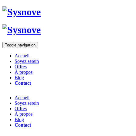
Toggle navigation
Accueil
Soyez serein
Offres
À propos
Blog
Contact
Accueil
Soyez serein
Offres
À propos
Blog
Contact
Ne perdez plus de temps à cause de vos